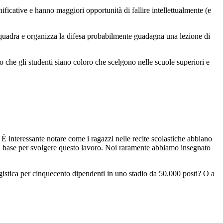
ificative e hanno maggiori opportunità di fallire intellettualmente (e
 squadra e organizza la difesa probabilmente guadagna una lezione di
o che gli studenti siano coloro che scelgono nelle scuole superiori e
. È interessante notare come i ragazzi nelle recite scolastiche abbiano
una base per svolgere questo lavoro. Noi raramente abbiamo insegnato
ogistica per cinquecento dipendenti in uno stadio da 50.000 posti? O a