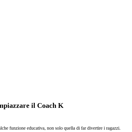
impiazzare il Coach K
he funzione educativa, non solo quella di far divertire i ragazzi.