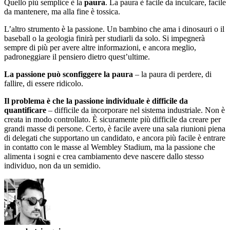
Quello più semplice è la
paura
. La paura è facile da inculcare, facile
da mantenere, ma alla fine è tossica.
L’altro strumento è la passione. Un bambino che ama i dinosauri o il
baseball o la geologia finirà per studiarli da solo. Si impegnerà
sempre di più per avere altre informazioni, e ancora meglio,
padroneggiare il pensiero dietro quest’ultime.
La passione può sconfiggere la paura
– la paura di perdere, di
fallire, di essere ridicolo.
Il problema è che la passione individuale è difficile da
quantificare
– difficile da incorporare nel sistema industriale. Non è
creata in modo controllato. È sicuramente più difficile da creare per
grandi masse di persone. Certo, è facile avere una sala riunioni piena
di delegati che supportano un candidato, e ancora più facile è entrare
in contatto con le masse al Wembley Stadium, ma la passione che
alimenta i sogni e crea cambiamento deve nascere dallo stesso
individuo, non da un semidio.